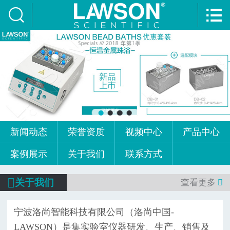


网站首页

新闻动态
荣誉资质
视频中心
产品中心
新闻动态
荣誉资质
视频中心
产品中心
案例展示
案例展示
关于我们
联系方式
关于我们

关于我们
查看更多

联系方式
​宁波洛尚智能科技有限公司（洛尚中国-
LAWSON）是集实验室仪器研发、生产、销售及