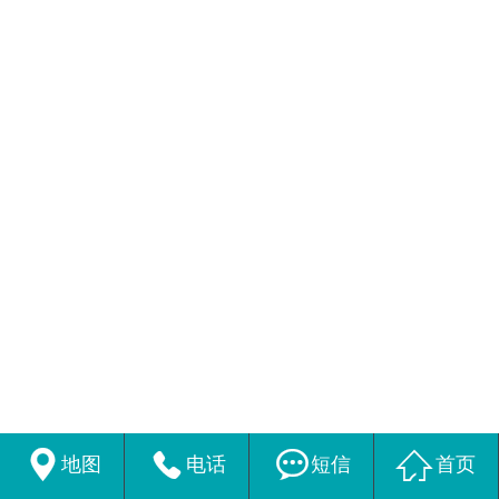




地图
电话
短信
首页