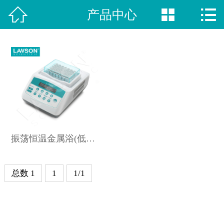



产品中心
网站首页

新闻动态
荣誉资质
视频中心
产品中心
振荡恒温金属浴(低温) DHC-100
案例展示
关于我们
总数 1
1
1/1
联系方式