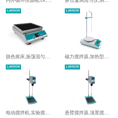
内外循环恒温槽,DC-0510N
多点漩涡混匀仪,涡旋混匀仪,DMR-M200,Multi Reax
脱色摇床,振荡混匀摇床,LDS-260
磁力搅拌器,加热型磁力搅拌器,DMS-400
电动搅拌机,实验搅拌器,DH-OS-120S
悬臂搅拌器,顶置搅拌器,DH-OS-60S