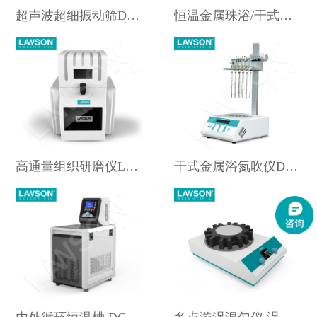
超声波超细振动筛DHSF-U1
恒温金属珠浴/干式细胞复苏恒温器DHB-200
高通量组织研磨仪LAWSON-64
干式金属浴氮吹仪DHN200-2