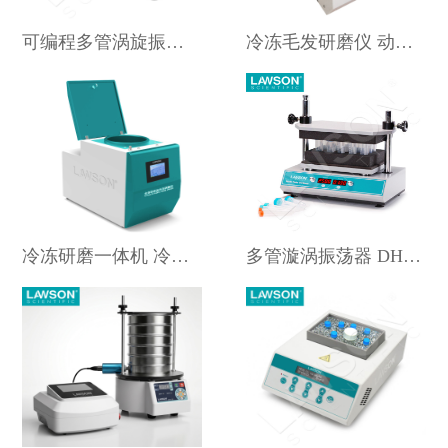
可编程多管涡旋振荡器 DHM-300T
冷冻毛发研磨仪 动物毛发研磨器DHFSTPRP-CL24
冷冻研磨一体机 冷冻组织研磨仪DHFSTPRP-CL24
多管漩涡振荡器 DHM-200