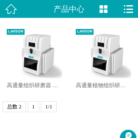



产品中心
网站首页

新闻动态
荣誉资质
视频中心
产品中心
高通量组织研磨器 DHTISSUE-96
高通量植物组织研磨仪 DHTISSUE-64
案例展示
关于我们
总数 2
1
1/1
联系方式