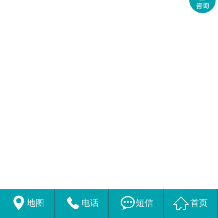




地图
电话
短信
首页