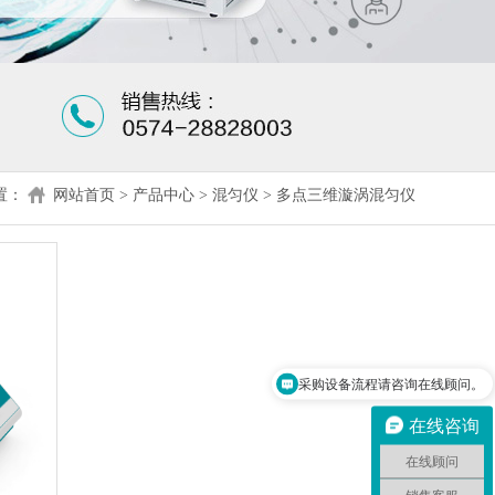
置：
网站首页
>
产品中心
>
混匀仪
>
多点三维漩涡混匀仪
采购设备流程请咨询在线顾问。
在线咨询
在线顾问