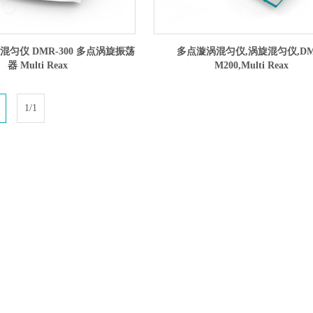
匀仪 DMR-300 多点涡旋振荡
多点漩涡混匀仪,涡旋混匀仪,DM
器 Multi Reax
M200,Multi Reax
1/1