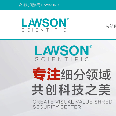
欢迎访问洛尚|LAWSON！
网站