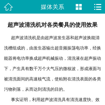



媒体关系
网站首页

新闻动态
超声波清洗机对各类餐具的使用效果
荣誉资质
超声波清洗机是由超声波发生器和超声波换能清
视频中心
洗槽组成的，由发生器输出超音频振荡电功率，经换
产品中心
能器将电功率换成超声机械振动，清洗液在超声振动
案例展示
下，产生具有数千万个大气压的微核波，形成液面与
关于我们
被清洗面间的高速核气流，使粘附在清洗表面的各类
污物剥落，从而达到清洗的目的。
联系方式
事实证明，利用超声波清洗具有清洗速度快、效