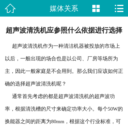



媒体关系
网站首页

新闻动态
超声波清洗机应参照什么依据进行选择
荣誉资质
超声波清洗机作为一种清洁机器被投放的市场上
视频中心
以后，一般出现的场合也是以公司、厂房等场所为
产品中心
主，因此一般家庭是不会用到。那么我们应该如何正
案例展示
确的选择超声波清洗机呢？
关于我们
通常首先考虑的都是超声波清洗机的超声波功
率，根据清洗槽的尺寸来确定功率大小。每个50W的
联系方式
换能器之间的距离为80mm，根据这个行业标准，可