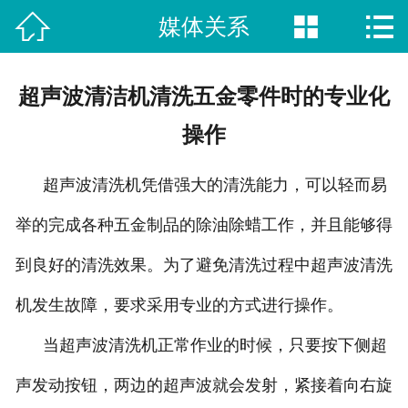



媒体关系
网站首页

新闻动态
超声波清洁机清洗五金零件时的专业化
荣誉资质
操作
视频中心
超声波清洗机凭借强大的清洗能力，可以轻而易
产品中心
举的完成各种五金制品的除油除蜡工作，并且能够得
案例展示
到良好的清洗效果。为了避免清洗过程中超声波清洗
关于我们
机发生故障，要求采用专业的方式进行操作。
当超声波清洗机正常作业的时候，只要按下侧超
联系方式
声发动按钮，两边的超声波就会发射，紧接着向右旋