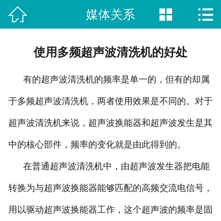



媒体关系
网站首页

新闻动态
使用多频超声波清洗机的好处
荣誉资质
有的超声波清洗机的频率是单一的，但有的却属
视频中心
于多频超声波清洗机，两者使用效果是不同的。对于
产品中心
超声波清洗机来说，超声波换能器和超声波发生是其
案例展示
中的核心部件，频率的变化就是由此得到的。
关于我们
在普通超声波清洗机中，由超声波发生器把电能
转换为与超声波换能器能够匹配的高频交流电信号，
联系方式
用以驱动超声波换能器工作，这个超声波的频率是固