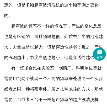
定的，但是多频超声波清洗机的这个频率则是变化
的。
超声波的频率不一样的情况下，产生的空化反应
也是有区别的，而且频率越低，介质中产生的泡泡越
大，力量自然也越大，但是穿透性越弱；反之，产生
的汽泡越小，力度自然也越小，但是穿透性越强。
有一些场合比如实验室、制药厂、科研单位等就
需要用到两个或者三个不同的频率来处理同一个实验
或者是同一种精密零件。若是按照以往的方式，那就
需要二台或者三台不一样超声频率的超声波清洗机