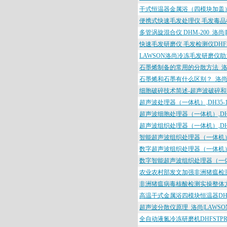
干式恒温器金属浴（四模块加盖）DH
便携式快速毛发处理仪 毛发毒品检测
多管涡旋混合仪 DHM-200_洛尚|
快速毛发研磨仪 毛发检测仪DHFSTP
LAWSON洛尚冷冻毛发研磨仪助
石墨烯制备的常用的分散方法_洛尚
石墨烯和石墨有什么区别？_洛尚|
细胞破碎技术简述-超声波破碎和高
超声波处理器（一体机）,DH35-18
超声波细胞处理器（一体机）,DH35-
超声波组织处理器（一体机）,DH35
智能超声波组织处理器（一体机）,DH
数字超声波组织处理器（一体机）,DH
数字智能超声波组织处理器（一体机）,
农业农村部发文加强非洲猪瘟检测能
非洲猪瘟病毒核酸检测实操整体方案
高温干式金属浴四模块恒温器DH200
超声波分散仪原理_洛尚|LAWSO
全自动液氮冷冻研磨机DHFSTPRP