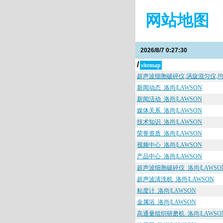
网站地图
2026/8/7 0:27:30
/
sitemap
超声波细胞破碎仪,涡旋混匀仪,均
新闻动态_洛尚|LAWSON
新闻活动_洛尚|LAWSON
媒体关系_洛尚|LAWSON
技术知识_洛尚|LAWSON
荣誉资质_洛尚|LAWSON
视频中心_洛尚|LAWSON
产品中心_洛尚|LAWSON
超声波细胞破碎仪_洛尚|LAWSO
超声波清洗机_洛尚|LAWSON
粘度计_洛尚|LAWSON
金属浴_洛尚|LAWSON
高通量组织研磨机_洛尚|LAWSO