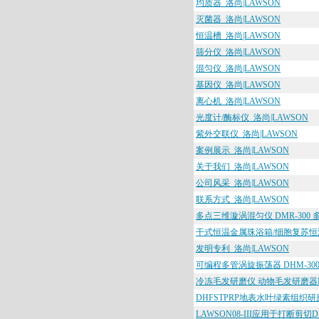
均质器_洛尚|LAWSON
灭菌器_洛尚|LAWSON
恒温槽_洛尚|LAWSON
筛分仪_洛尚|LAWSON
混匀仪_洛尚|LAWSON
基因仪_洛尚|LAWSON
离心机_洛尚|LAWSON
光度计/酶标仪_洛尚|LAWSON
紫外交联仪_洛尚|LAWSON
案例展示_洛尚|LAWSON
关于我们_洛尚|LAWSON
公司风采_洛尚|LAWSON
联系方式_洛尚|LAWSON
多点三维漩涡混匀仪 DMR-300 多点
干式恒温金属珠浴箱/细胞复苏恒温器D
发明专利_洛尚|LAWSON
可编程多管涡旋振荡器 DHM-300T
冷冻毛发研磨仪 动物毛发研磨器DHFS
DHFSTPRP地表水叶绿素组织研磨器-C
LAWSON08-III应用于打断剪