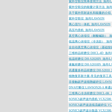
紫外交联仪简单使用方法_洛尚|L
紫外交联仪的能量计算方法_洛尚|
关于紫外照射波长和能量的介绍_洛
紫外交联仪_洛尚|LAWSON
离心混匀一体机_洛尚|LAWSON
高压均质机_洛尚|LAWSON
真空离心浓缩仪（耐酸碱款）_洛尚
低温离心浓缩仪（冷冻款）_洛尚|
全自动真空离心浓缩仪（基础按键款
三维样品研磨仪 DHCL-4D_洛尚|
低温研磨仪 DH-S2020IN_洛尚|L
液氮研磨仪 DH-S2010IN_洛尚|L
高通量多样品研磨仪 DH-S2010_
细胞复苏新方案-常见的复苏工具_
非接触超声波细胞破碎仪 LAWSON21
DNA打断仪 LAWSON20-A 
三维离心冷冻研磨仪 DHCL-6K_
SONICS超声波均质机 VCX2500 
SONICS超声波连续流破碎仪 VCX1
SONICS超声波分散器 VCX1500 