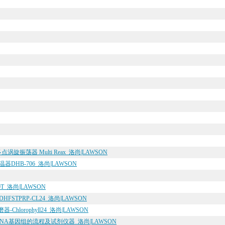
涡旋振荡器 Multi Reax_洛尚|LAWSON
HB-706_洛尚|LAWSON
_洛尚|LAWSON
TPRP-CL24_洛尚|LAWSON
hlorophyll24_洛尚|LAWSON
切DNA基因组的流程及试剂仪器_洛尚|LAWSON