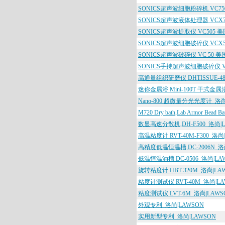
SONICS超声波细胞粉碎机 VC750
SONICS超声波液体处理器 VCX75
SONICS超声波提取仪 VC505 美
SONICS超声波细胞破碎仪 VCX50
SONICS超声波破碎仪 VC 50 美国
SONICS手持超声波细胞破碎仪 VCX
高通量组织研磨仪 DHTISSUE-48
迷你金属浴 Mini-100T 干式金
Nano-800 超微量分光光度计_洛尚
M720 Dry bath,Lab Armo
数显高速分散机,DH-F500_洛尚|
高温粘度计 RVT-40M-F300_洛尚
高精度低温恒温槽,DC-2006N_洛
低温恒温油槽 DC-0506_洛尚|LA
旋转粘度计 HBT-320M_洛尚|LA
粘度计测试仪 RVT-40M_洛尚|LA
粘度测试仪 LVT-6M_洛尚|LAWS
外观专利_洛尚|LAWSON
实用新型专利_洛尚|LAWSON